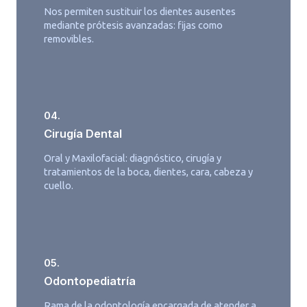
Nos permiten sustituir los dientes ausentes
mediante prótesis avanzadas: fijas como
removibles.
04.
Cirugía Dental
Oral y Maxilofacial: diagnóstico, cirugía y
tratamientos de la boca, dientes, cara, cabeza y
cuello.
05.
Odontopediatría
Rama de la odontología encargada de atender a