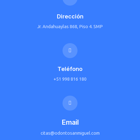
Dirección
Jr. Andahuaylas 868, Piso 4. SMP
Teléfono
+51 998 816 180
Email
citas@odontosanmiguel.com