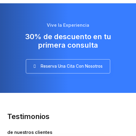
Vive la Experiencia
30% de descuento en tu
primera consulta
Reserva Una Cita Con Nosotros
Testimonios
de nuestros clientes